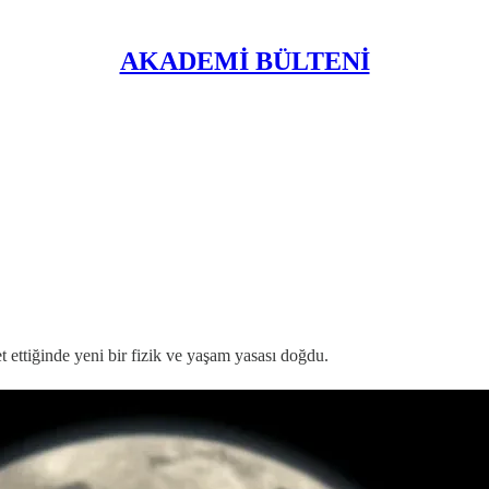
AKADEMİ BÜLTENİ
 ettiğinde yeni bir fizik ve yaşam yasası doğdu.