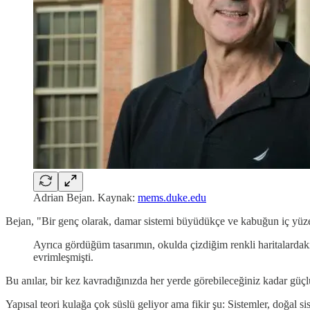
Adrian Bejan. Kaynak:
mems.duke.edu
Bejan, "Bir genç olarak, damar sistemi büyüdükçe ve kabuğun iç yüz
Ayrıca gördüğüm tasarımın, okulda çizdiğim renkli haritalardak
evrimleşmişti.
Bu anılar, bir kez kavradığınızda her yerde görebileceğiniz kadar güçlü 
Yapısal teori kulağa çok süslü geliyor ama fikir şu: Sistemler, doğal si