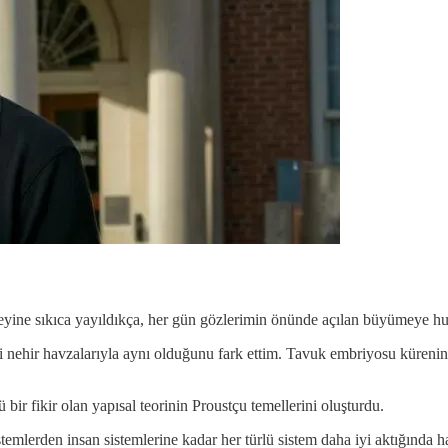
eyine sıkıca yayıldıkça, her gün gözlerimin önünde açılan büyümeye hu
i nehir havzalarıyla aynı olduğunu fark ettim. Tavuk embriyosu kürenin
bir fikir olan yapısal teorinin Proustçu temellerini oluşturdu.
stemlerden insan sistemlerine kadar her türlü sistem daha iyi aktığında ha