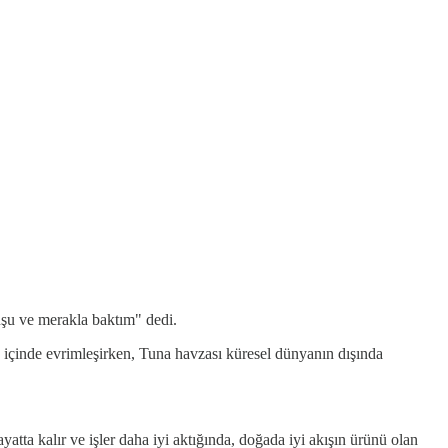
şu ve merakla baktım" dedi.
 içinde evrimleşirken, Tuna havzası küresel dünyanın dışında
yatta kalır ve işler daha iyi aktığında, doğada iyi akışın ürünü olan