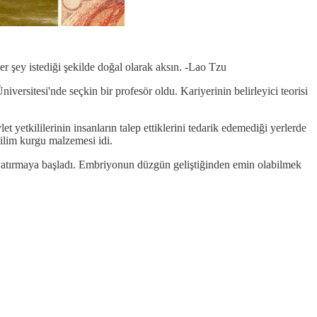
er şey istediği şekilde doğal olarak aksın. -Lao Tzu
ersitesi'nde seçkin bir profesör oldu. Kariyerinin belirleyici teorisi
etkililerinin insanların talep ettiklerini tedarik edemediği yerlerde
bilim kurgu malzemesi idi.
 yatırmaya başladı. Embriyonun düzgün geliştiğinden emin olabilmek