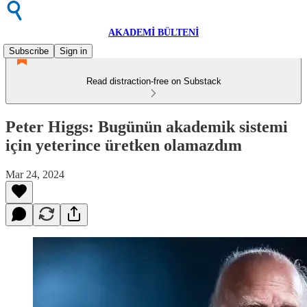
AKADEMİ BÜLTENİ
Subscribe
Sign in
Read distraction-free on Substack
Peter Higgs: Bugünün akademik sistemi
için yeterince üretken olamazdım
Mar 24, 2024