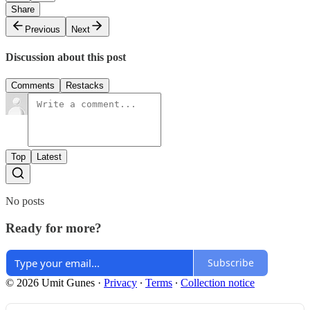
Share
Previous
Next
Discussion about this post
Comments
Restacks
Top
Latest
No posts
Ready for more?
Subscribe
© 2026 Umit Gunes
·
Privacy
∙
Terms
∙
Collection notice