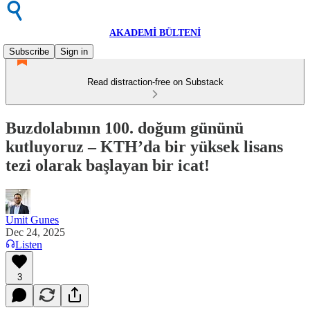
AKADEMİ BÜLTENİ
Subscribe
Sign in
Read distraction-free on Substack
Buzdolabının 100. doğum gününü
kutluyoruz – KTH’da bir yüksek lisans
tezi olarak başlayan bir icat!
Umit Gunes
Dec 24, 2025
Listen
3