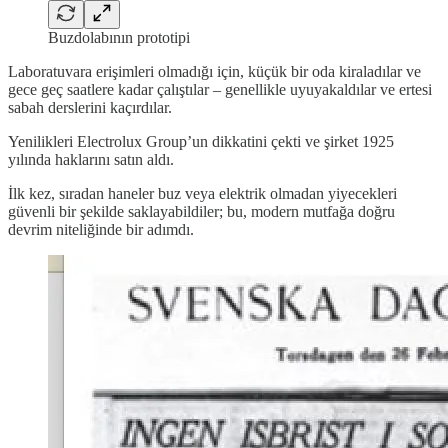
Buzdolabının prototipi
Laboratuvara erişimleri olmadığı için, küçük bir oda kiraladılar ve
gece geç saatlere kadar çalıştılar – genellikle uyuyakaldılar ve ertesi
sabah derslerini kaçırdılar.
Yenilikleri Electrolux Group’un dikkatini çekti ve şirket 1925
yılında haklarını satın aldı.
İlk kez, sıradan haneler buz veya elektrik olmadan yiyecekleri
güvenli bir şekilde saklayabildiler; bu, modern mutfağa doğru
devrim niteliğinde bir adımdı.