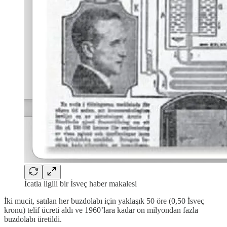
İcatla ilgili bir İsveç haber makalesi
İki mucit, satılan her buzdolabı için yaklaşık 50 öre (0,50 İsveç
kronu) telif ücreti aldı ve 1960’lara kadar on milyondan fazla
buzdolabı üretildi.