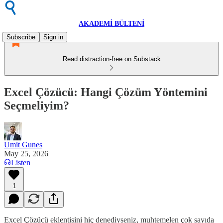
AKADEMİ BÜLTENİ
Subscribe
Sign in
Read distraction-free on Substack
Excel Çözücü: Hangi Çözüm Yöntemini
Seçmeliyim?
Umit Gunes
May 25, 2026
Listen
1
Excel Çözücü eklentisini hiç denediyseniz, muhtemelen çok sayıda