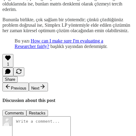
olduklarında ise, bunları matris denklemi olarak çözmeyi tercih
ederim.
Bununla birlikte, çok sağlam bir yöntemdir; çünkü çözdüğünüz
problem doğrusal ise, Simplex LP yöntemiyle elde edilen çözümün
her zaman küresel optimum çözüm olacağından emin olabilirsiniz.
Bu yazı
How can I make sure I'm evaluating a
Researcher fairly?
başlıklı yayından derlenmiştir.
1
Share
Previous
Next
Discussion about this post
Comments
Restacks