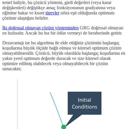
temel haliyle, bu çözücü yöntemi, girdi değerleri (veya karar
değişkenleri) değiştikçe amaç fonksiyonunun gradyanına veya
eğimine bakar ve kısmi
türevler
sıfıra eşit olduğunda optimum
çözüme ulaştığını belirler.
İki doğrusal olmayan çözüm yönteminden
GRG doğrusal olmayan
en hızlısıdır. Ancak bu hız bir ödün vermeyi de beraberinde getirir.
Dezavantajı ise bu algoritma ile elde ettiğiniz çözümün başlangıç
koşullarına büyük ölçüde bağlı olması ve küresel optimum çözüm
olmayabilmesidir. Çözücü, büyük olasılıkla başlangıç koşullarına en
yakın yerel optimum değerde duracak ve size küresel olarak
optimize edilmiş olabilecek veya olmayabilecek bir çözüm
sunacaktır.