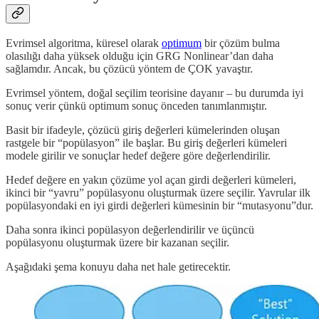
Evrimsel algoritma, küresel olarak
optimum
bir çözüm bulma
olasılığı daha yüksek olduğu için GRG Nonlinear’dan daha
sağlamdır. Ancak, bu çözücü yöntem de ÇOK yavaştır.
Evrimsel yöntem, doğal seçilim teorisine dayanır – bu durumda iyi
sonuç verir çünkü optimum sonuç önceden tanımlanmıştır.
Basit bir ifadeyle, çözücü giriş değerleri kümelerinden oluşan
rastgele bir “popülasyon” ile başlar. Bu giriş değerleri kümeleri
modele girilir ve sonuçlar hedef değere göre değerlendirilir.
Hedef değere en yakın çözüme yol açan girdi değerleri kümeleri,
ikinci bir “yavru” popülasyonu oluşturmak üzere seçilir. Yavrular ilk
popülasyondaki en iyi girdi değerleri kümesinin bir “mutasyonu”dur.
Daha sonra ikinci popülasyon değerlendirilir ve üçüncü
popülasyonu oluşturmak üzere bir kazanan seçilir.
Aşağıdaki şema konuyu daha net hale getirecektir.